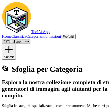
ToolAi App
Home
Classifica
Categoria
Informazioni
Preferiti
Submit
📂
Sfoglia per Categoria
Esplora la nostra collezione completa di str
generatori di immagini agli aiutanti per la
compito.
Sfoglia le categorie specializzate per scoprire strumenti IA che corris