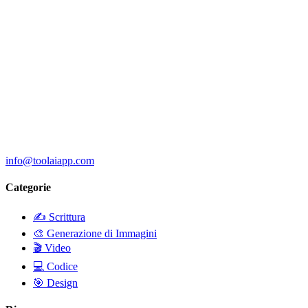
info@toolaiapp.com
Categorie
✍️
Scrittura
🎨
Generazione di Immagini
🎬
Video
💻
Codice
🎯
Design