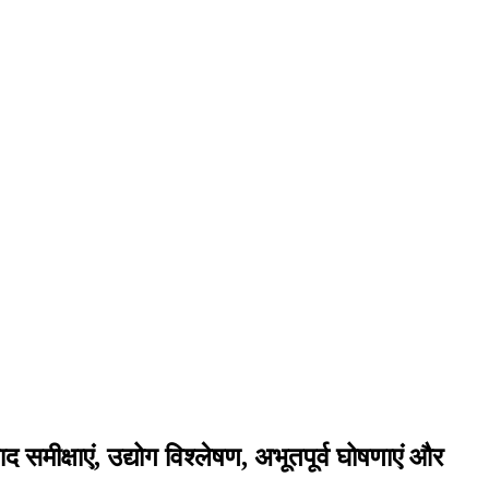
मीक्षाएं, उद्योग विश्लेषण, अभूतपूर्व घोषणाएं और