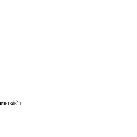
माधान खोजें।