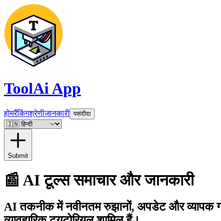
ToolAi App
होम
रैंकिंग
श्रेणी
जानकारी
पसंदीदा
Submit
📰
AI टूल्स समाचार और जानकारी
AI तकनीक में नवीनतम रुझानों, अपडेट और व्यापक गाइड 
व्यावहारिक ट्यूटोरियल शामिल हैं।