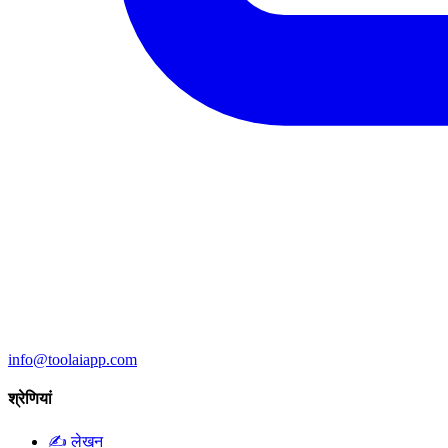
info@toolaiapp.com
श्रेणियां
✍️
लेखन