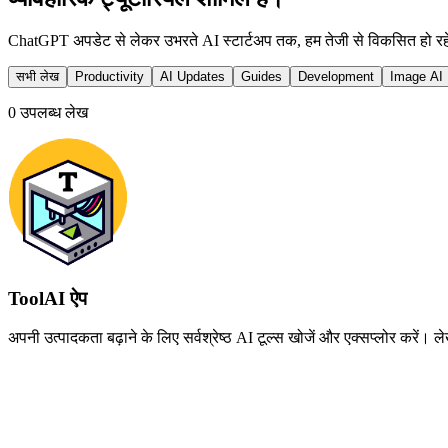
ChatGPT अपडेट से लेकर उभरते AI स्टार्टअप तक, हम तेजी से विकसित हो रहे 
सभी लेख
Productivity
AI Updates
Guides
Development
Image AI
0
उपलब्ध लेख
ToolAI ऐप
अपनी उत्पादकता बढ़ाने के लिए सर्वश्रेष्ठ AI टूल्स खोजें और एक्सप्लोर क