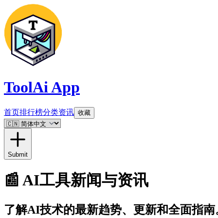
ToolAi App
首页
排行榜
分类
资讯
收藏
Submit
📰
AI工具新闻与资讯
了解AI技术的最新趋势、更新和全面指