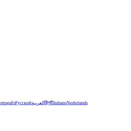
ortuguês
Русский
العربية
हिन्दी
Italiano
Nederlands