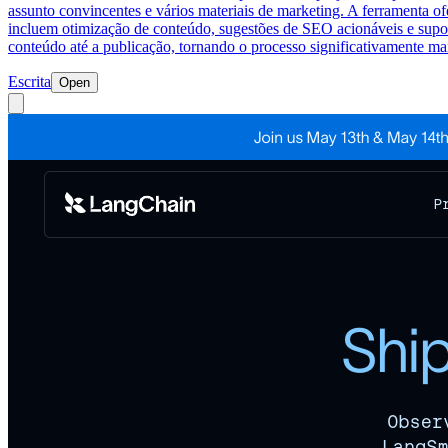
assunto convincentes e vários materiais de marketing. A ferramenta of
incluem otimização de conteúdo, sugestões de SEO acionáveis e suport
conteúdo até a publicação, tornando o processo significativamente mais
Escrita
Open