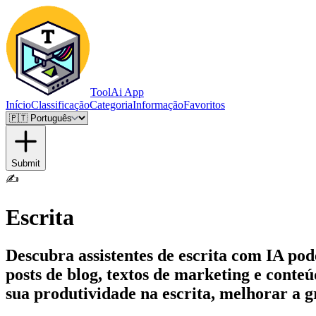
ToolAi App
Início
Classificação
Categoria
Informação
Favoritos
Submit
✍️
Escrita
Descubra assistentes de escrita com IA pod
posts de blog, textos de marketing e cont
sua produtividade na escrita, melhorar a g