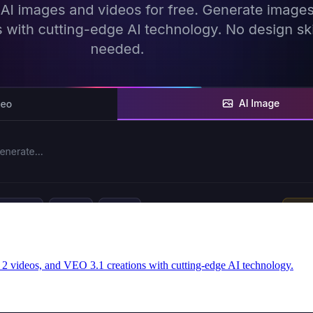
 2 videos, and VEO 3.1 creations with cutting-edge AI technology.