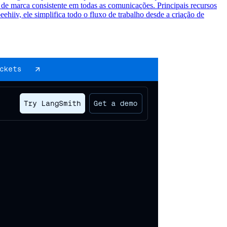
z de marca consistente em todas as comunicações. Principais recursos
hiiv, ele simplifica todo o fluxo de trabalho desde a criação de