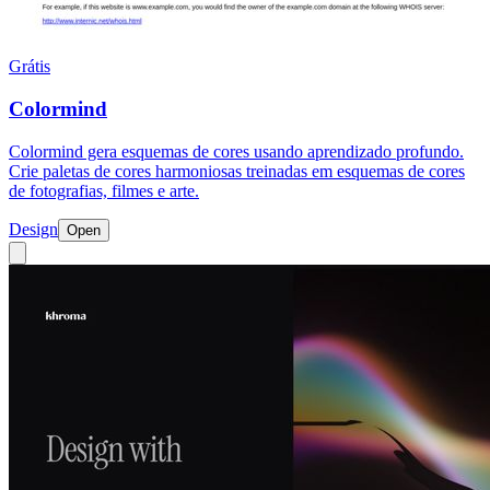
Grátis
Colormind
Colormind gera esquemas de cores usando aprendizado profundo.
Crie paletas de cores harmoniosas treinadas em esquemas de cores
de fotografias, filmes e arte.
Design
Open