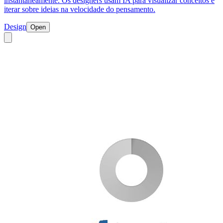
instantaneamente. Os designers usam IA para visualizar conceitos e
iterar sobre ideias na velocidade do pensamento.
Design
Open