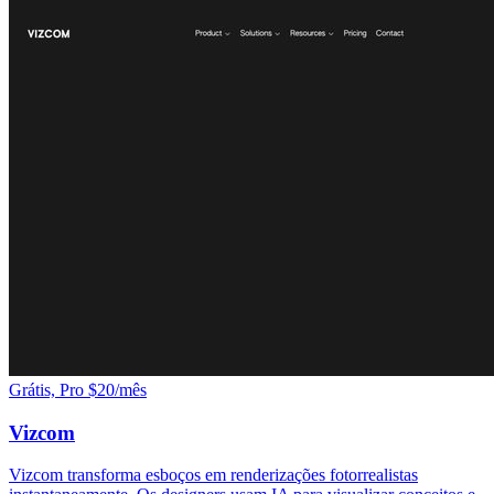
Grátis, Pro $20/mês
Vizcom
Vizcom transforma esboços em renderizações fotorrealistas