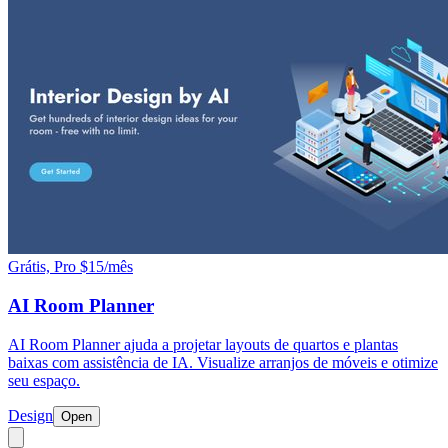
Grátis, Pro $15/mês
AI Room Planner
AI Room Planner ajuda a projetar layouts de quartos e plantas
baixas com assistência de IA. Visualize arranjos de móveis e otimize
seu espaço.
Design
Open