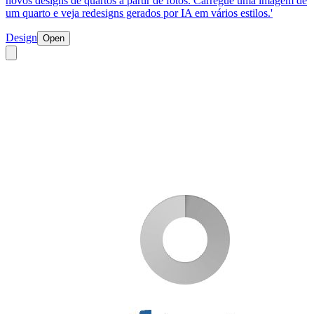
novos designs de quartos a partir de fotos. Carregue uma imagem de
um quarto e veja redesigns gerados por IA em vários estilos.'
Design
Open