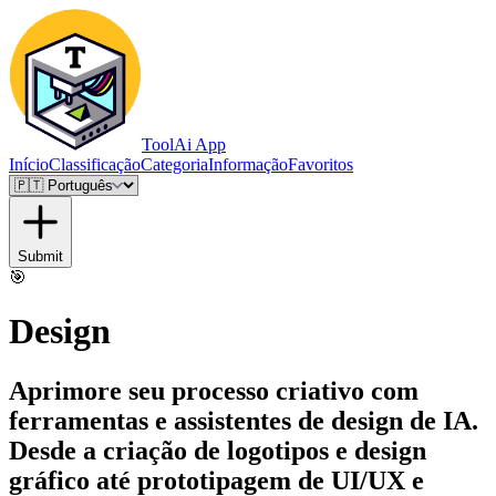
ToolAi App
Início
Classificação
Categoria
Informação
Favoritos
Submit
🎯
Design
Aprimore seu processo criativo com
ferramentas e assistentes de design de IA.
Desde a criação de logotipos e design
gráfico até prototipagem de UI/UX e