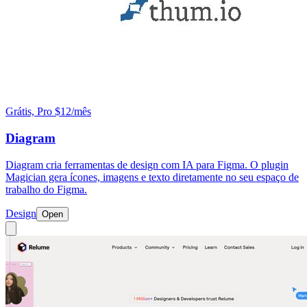
Grátis, Pro $12/mês
Diagram
Diagram cria ferramentas de design com IA para Figma. O plugin
Magician gera ícones, imagens e texto diretamente no seu espaço de
trabalho do Figma.
Design
Open