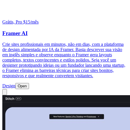
Grátis, Pro $15/mês
Framer AI
Crie sites profissionais em minutos, não em dias, com a plataforma
de design alimentada por IA da Framer. Basta descrever sua visão
em inglês simples e observe enquanto o Framer gera layouts
completos, textos convincentes e estilos polidos. Seja você um
designer prototipando ideias ou um fundador lançando uma startup,
o Framer elimina as barreiras técnicas para criar sites bonitos,
responsivos e que realmente convertem visitantes.
Design
Open