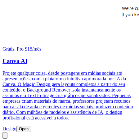
Grátis, Pro $15/mês
Canva AI
Projete qualquer coisa, desde postagens em mídias sociais até
apresentações, com a plataforma intuitiva aprimorada por IA da
Canva. O Magic Design gera layouts completos a partir do seu
conteúdo, o Background Remover isola instantaneamente os
assuntos e o Text to Image cria gráficos personalizados. Pequenas
empresas criam materiais de marca, professores projetam recursos
para a sala de aula e gerentes de mídias sociais produzem conteúdo
diário. Com milhões de modelos e assistência de IA, o design
profissional está acessível a todos.
Design
Open