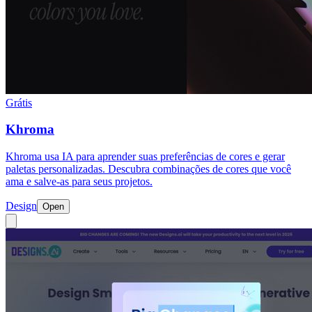
Grátis
Khroma
Khroma usa IA para aprender suas preferências de cores e gerar
paletas personalizadas. Descubra combinações de cores que você
ama e salve-as para seus projetos.
Design
Open