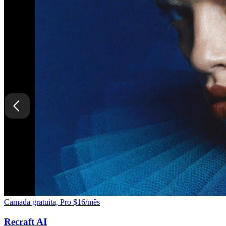
Camada gratuita, Pro $16/mês
Recraft AI