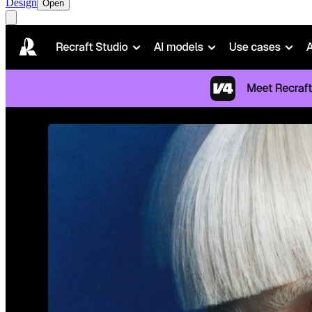
Design
Open