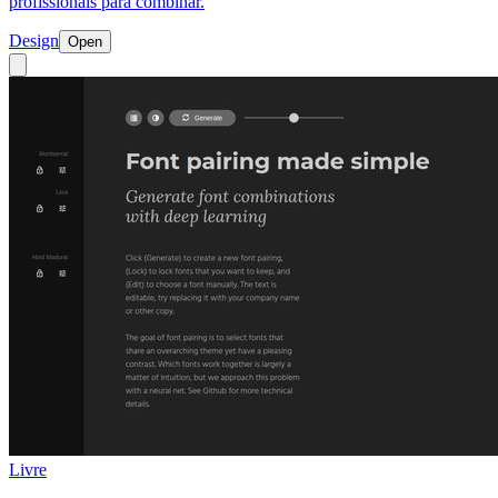
profissionais para combinar.
Design
Open
Livre