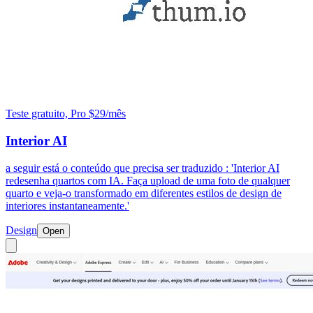
Teste gratuito, Pro $29/mês
Interior AI
a seguir está o conteúdo que precisa ser traduzido : 'Interior AI
redesenha quartos com IA. Faça upload de uma foto de qualquer
quarto e veja-o transformado em diferentes estilos de design de
interiores instantaneamente.'
Design
Open