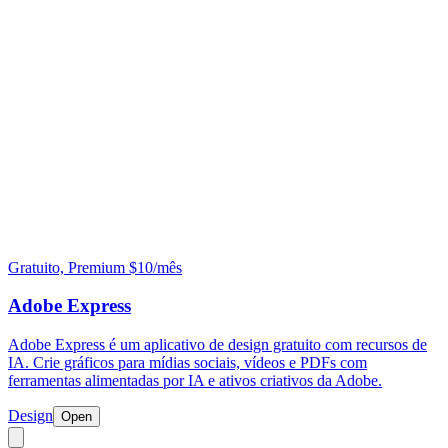
Gratuito, Premium $10/mês
Adobe Express
Adobe Express é um aplicativo de design gratuito com recursos de
IA. Crie gráficos para mídias sociais, vídeos e PDFs com
ferramentas alimentadas por IA e ativos criativos da Adobe.
Design
Open