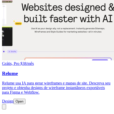
Grátis, Pro $38/mês
Relume
Relume usa IA para gerar wireframes e mapas de site. Descreva seu
projeto e obtenha designs de wireframe instantâneos exportáveis
para Figma e Webflow.
Design
Open