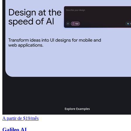
A partir de $19/mês
Galileo AI