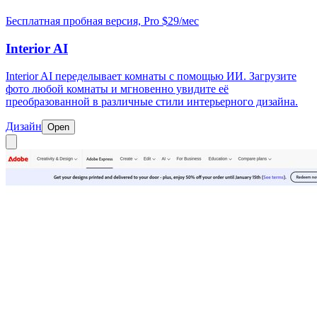
Бесплатная пробная версия, Pro $29/мес
Interior AI
Interior AI переделывает комнаты с помощью ИИ. Загрузите
фото любой комнаты и мгновенно увидите её
преобразованной в различные стили интерьерного дизайна.
Дизайн
Open