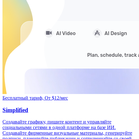
Бесплатный тариф, От $12/мес
Simplified
Создавайте графику, пишите контент и управляйте
социальными сетями в одной платформе на базе ИИ.
Создавайте фирменные визуальные материалы, генерируйте
подписи, планируйте публикации и сотрудничайте со своей