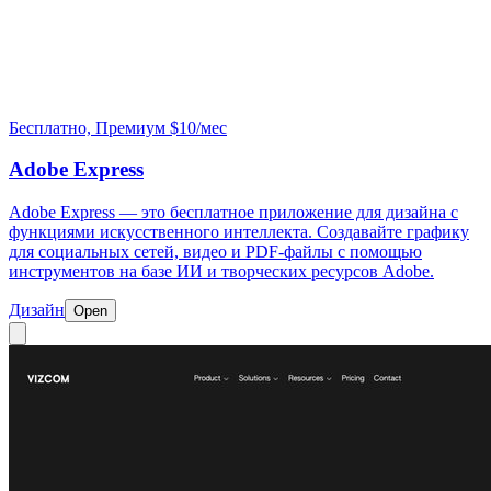
Бесплатно, Премиум $10/мес
Adobe Express
Adobe Express — это бесплатное приложение для дизайна с
функциями искусственного интеллекта. Создавайте графику
для социальных сетей, видео и PDF-файлы с помощью
инструментов на базе ИИ и творческих ресурсов Adobe.
Дизайн
Open