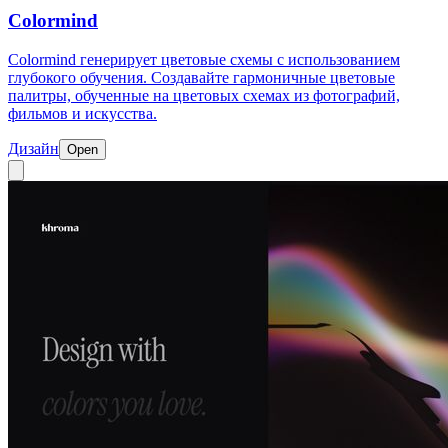
Colormind
Colormind генерирует цветовые схемы с использованием
глубокого обучения. Создавайте гармоничные цветовые
палитры, обученные на цветовых схемах из фотографий,
фильмов и искусства.
Дизайн
Open