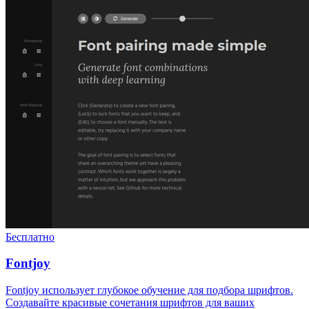
Бесплатно
Fontjoy
Fontjoy использует глубокое обучение для подбора шрифтов.
Создавайте красивые сочетания шрифтов для ваших