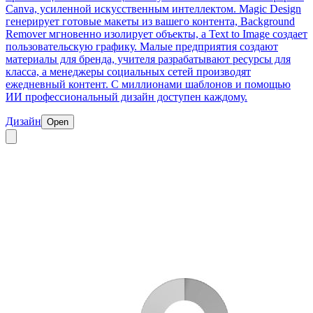
Canva, усиленной искусственным интеллектом. Magic Design
генерирует готовые макеты из вашего контента, Background
Remover мгновенно изолирует объекты, а Text to Image создает
пользовательскую графику. Малые предприятия создают
материалы для бренда, учителя разрабатывают ресурсы для
класса, а менеджеры социальных сетей производят
ежедневный контент. С миллионами шаблонов и помощью
ИИ профессиональный дизайн доступен каждому.
Дизайн
Open