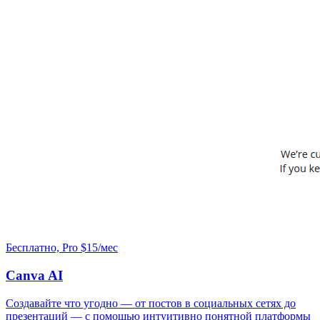
Бесплатно, Pro $15/мес
Canva AI
Создавайте что угодно — от постов в социальных сетях до
презентаций — с помощью интуитивно понятной платформы