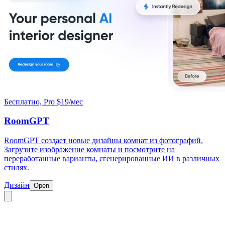
Бесплатно, Pro $19/мес
RoomGPT
RoomGPT создает новые дизайны комнат из фотографий.
Загрузите изображение комнаты и посмотрите на
переработанные варианты, сгенерированные ИИ в различных
стилях.
Дизайн
Open