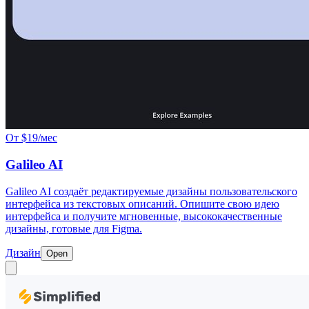
От $19/мес
Galileo AI
Galileo AI создаёт редактируемые дизайны пользовательского
интерфейса из текстовых описаний. Опишите свою идею
интерфейса и получите мгновенные, высококачественные
дизайны, готовые для Figma.
Дизайн
Open