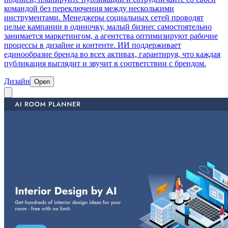
командой без переключения между несколькими
инструментами. Менеджеры социальных сетей проводят
целые кампании в одиночку, малый бизнес самостоятельно
занимается маркетингом, а агентства оптимизируют рабочие
процессы в дизайне и контенте. ИИ поддерживает
единообразие бренда во всех активах, гарантируя, что каждая
публикация выглядит и звучит в соответствии с брендом.
Дизайн
Open