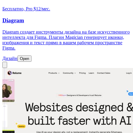
Бесплатно, Pro $12/мес.
Diagram
Diagram создает инструменты дизайна на базе искусственного
интеллекта для Figma. Плагин Magician генерирует иконки,
изображения и текст прямо в вашем рабочем пространстве
Figma.
Дизайн
Open