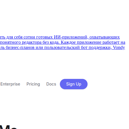
рыть для себя сотни готовых ИИ-приложений, охватывающих
понятного редактора без кода. Каждое приложение работает на
ель бизнес-планов или пользовательский бот поддержки, Vondy