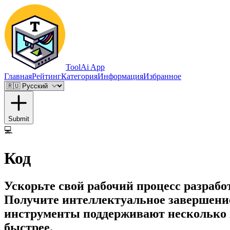
ToolAi App
Главная
Рейтинг
Категория
Информация
Избранное
Submit
💻
Код
Ускорьте свой рабочий процесс разраб
Получите интеллектуальное завершение
инструменты поддерживают несколько 
быстрее.