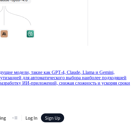
щие модели, такие как GPT-4, Claude, Llama и Gemini,
рутизацией для автоматического выбора наиболее подходящей
разработку ИИ-приложений, снижая сложность и ускоряя сроки