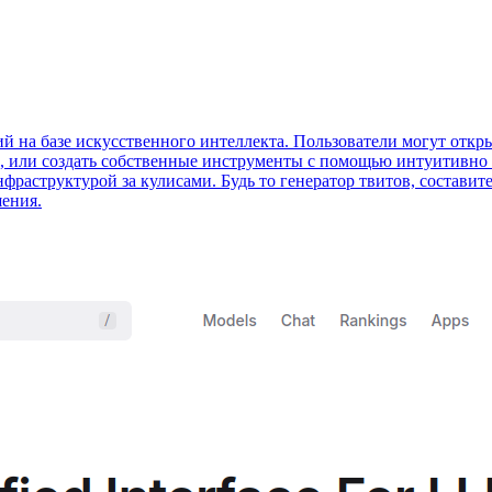
й на базе искусственного интеллекта. Пользователи могут отк
е, или создать собственные инструменты с помощью интуитивно 
фраструктурой за кулисами. Будь то генератор твитов, составит
шения.