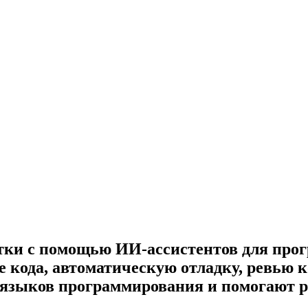
отки с помощью ИИ-ассистентов для про
 кода, автоматическую отладку, ревью к
языков программирования и помогают р