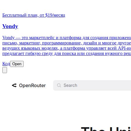
Бесплатный план, от $19/месяц
Vondy
Vondy — это маркетплейс и платформа для создания приложени
письмо, маркетинг, программирование, дизайн и многое друго
ведущих языковых моделях, а платформа управляет всей API-ин
предлагает гибкую среду для поиска или создания нужного ре
Код
Open