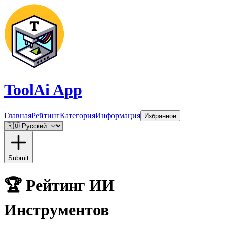
ToolAi App
Главная
Рейтинг
Категория
Информация
Избранное
Submit
🏆
Рейтинг ИИ
Инструментов