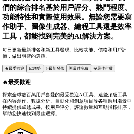
們的綜合排名基於用戶評分、熱門程度、
功能特性和實際使用效果。無論您需要寫
作助手、圖像生成器、編程工具還是效率
工具，都能找到完美的AI解決方案。
每日更新最新排名和新工具發現。比較功能、價格和用戶評
價，做出明智的選擇。
🔥
最受歡迎
📈
趨勢
✨
最新發佈
🆓
最佳免費
💎
最佳付費
🔥
最受歡迎
探索全球數百萬用戶喜愛的最受歡迎AI工具。這些頂級工具
在內容創作、數據分析、自動化和創意項目等各種應用場景中
持續提供卓越成果。按用戶評分、評論數量和互動指標排序，
幫助您快速找到最佳選擇。