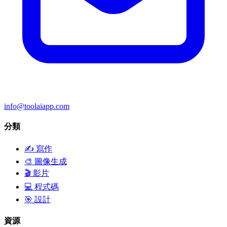
info@toolaiapp.com
分類
✍️
寫作
🎨
圖像生成
🎬
影片
💻
程式碼
🎯
設計
資源