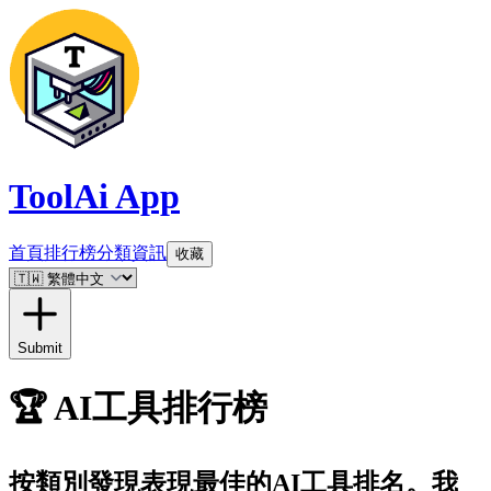
ToolAi App
首頁
排行榜
分類
資訊
收藏
Submit
🏆
AI工具排行榜
按類別發現表現最佳的AI工具排名。我