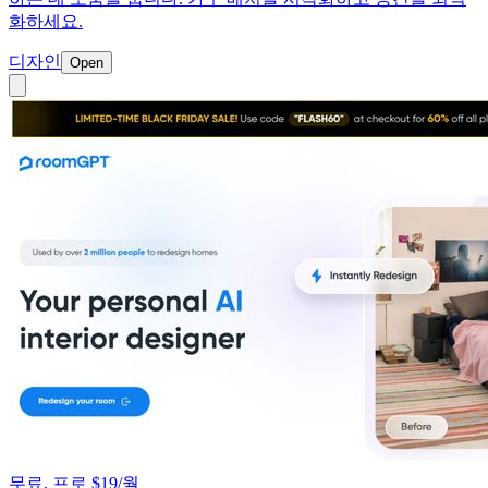
화하세요.
디자인
Open
무료, 프로 $19/월