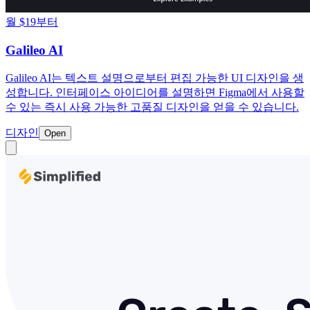
월 $19부터
Galileo AI
Galileo AI는 텍스트 설명으로부터 편집 가능한 UI 디자인을 생
성합니다. 인터페이스 아이디어를 설명하면 Figma에서 사용할
수 있는 즉시 사용 가능한 고품질 디자인을 얻을 수 있습니다.
디자인
Open