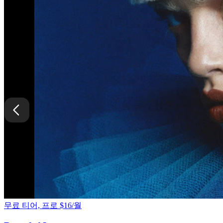
무료 티어, 프로 $16/월