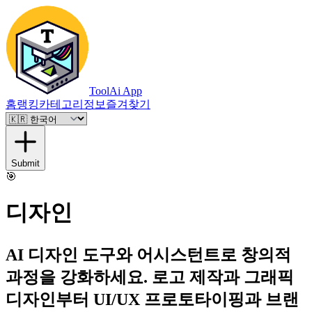
ToolAi App
홈
랭킹
카테고리
정보
즐겨찾기
Submit
🎯
디자인
AI 디자인 도구와 어시스턴트로 창의적
과정을 강화하세요. 로고 제작과 그래픽
디자인부터 UI/UX 프로토타이핑과 브랜