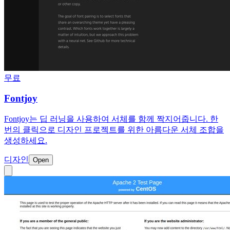
무료
Fontjoy
Fontjoy는 딥 러닝을 사용하여 서체를 함께 짝지어줍니다. 한
번의 클릭으로 디자인 프로젝트를 위한 아름다운 서체 조합을
생성하세요.
디자인
Open