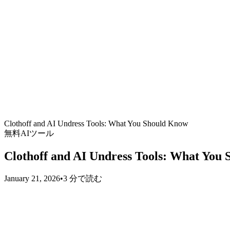
Clothoff and AI Undress Tools: What You Should Know
無料AIツール
Clothoff and AI Undress Tools: What You
January 21, 2026
•
3 分で読む