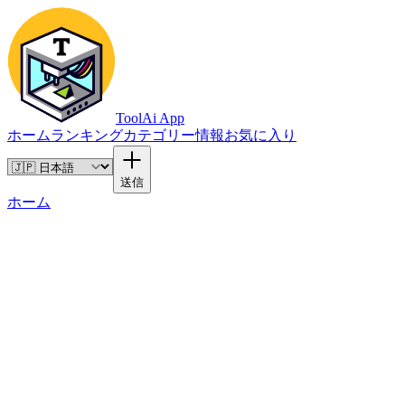
ToolAi App
ホーム
ランキング
カテゴリー
情報
お気に入り
送信
ホーム