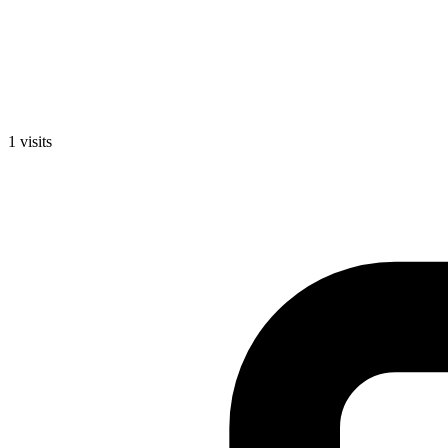
1
visits