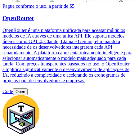
Pague conforme o uso, a partir de $5
OpenRouter
OpenRouter é uma plataforma unificada para acessar múltiplos
modelos de IA através de uma única API. Ele suporta modelos
líderes como GPT-4, Claude, Llama e Gemini, eliminando a
necessidade de os desenvolvedores integrarem cada API
separadamente. A plataforma apresenta roteamento inteligente para
selecionar automaticamente o modelo mais adequado para cada
tarefa. Com preços transparentes baseados no uso, o OpenRouter
simplifica significativamente o desenvolvimento de aplicações de
IA, reduzindo a complexidade e acelerando os cronogramas de
projetos para desenvolvedores e empresas.
Code
Open