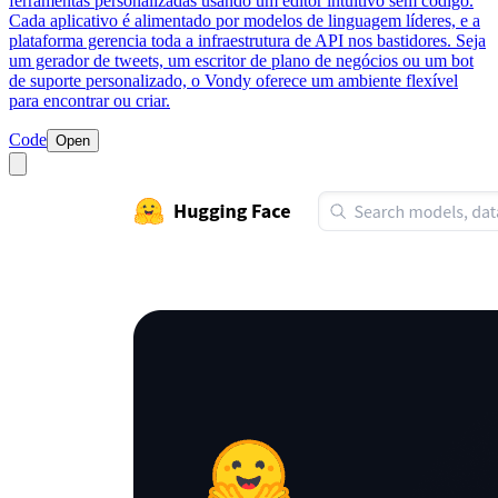
ferramentas personalizadas usando um editor intuitivo sem código.
Cada aplicativo é alimentado por modelos de linguagem líderes, e a
plataforma gerencia toda a infraestrutura de API nos bastidores. Seja
um gerador de tweets, um escritor de plano de negócios ou um bot
de suporte personalizado, o Vondy oferece um ambiente flexível
para encontrar ou criar.
Code
Open