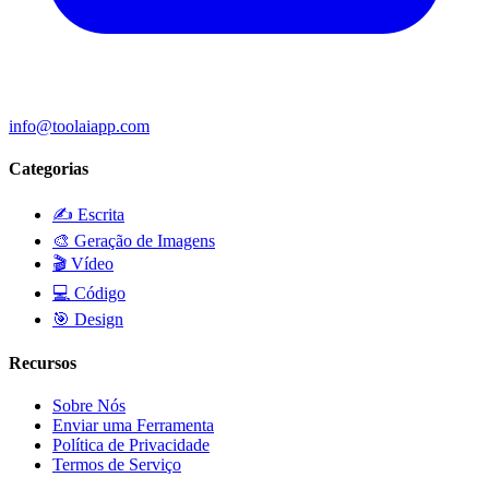
info@toolaiapp.com
Categorias
✍️
Escrita
🎨
Geração de Imagens
🎬
Vídeo
💻
Código
🎯
Design
Recursos
Sobre Nós
Enviar uma Ferramenta
Política de Privacidade
Termos de Serviço