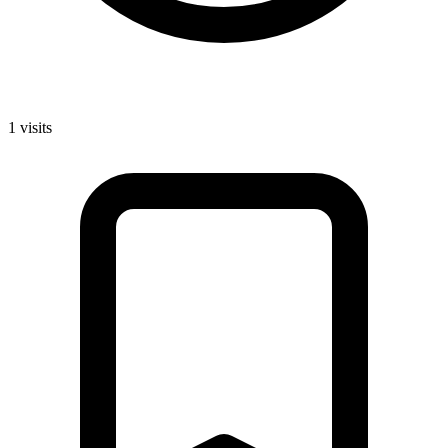
1
visits