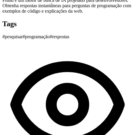
Phind é um motor de busca de IA projetado para desenvolvedores.
Obtenha respostas instantâneas para perguntas de programação com
exemplos de código e explicações da web.
Tags
#
pesquisar
#
programação
#
respostas