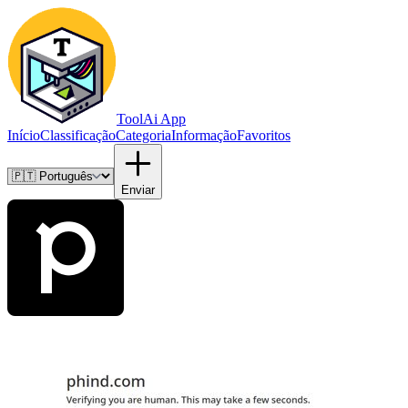
ToolAi App
Início
Classificação
Categoria
Informação
Favoritos
Enviar