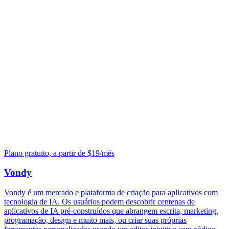
Plano gratuito, a partir de $19/mês
Vondy
Vondy é um mercado e plataforma de criação para aplicativos com
tecnologia de IA. Os usuários podem descobrir centenas de
aplicativos de IA pré-construídos que abrangem escrita, marketing,
programação, design e muito mais, ou criar suas próprias