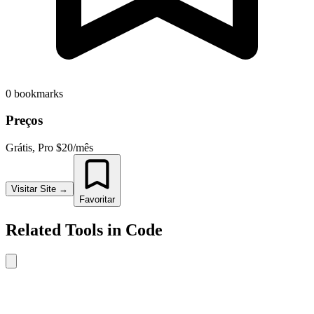
0
bookmarks
Preços
Grátis, Pro $20/mês
Visitar Site
→
Favoritar
Related Tools in
Code