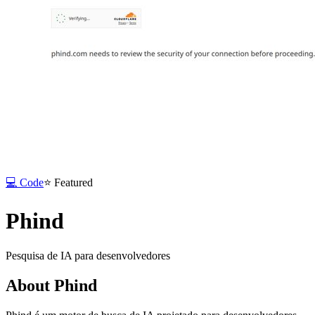
💻
Code
⭐
Featured
Phind
Pesquisa de IA para desenvolvedores
About
Phind