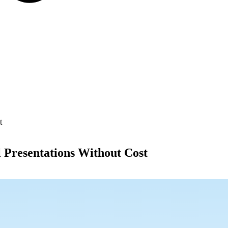
t
l Presentations Without Cost