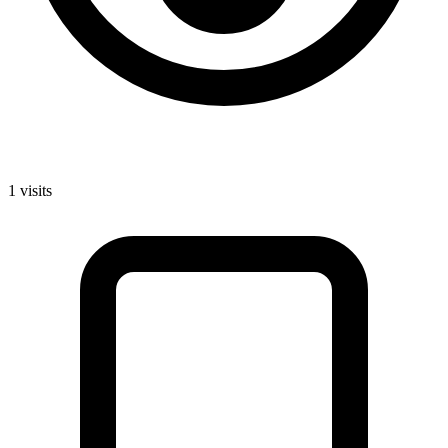
1
visits