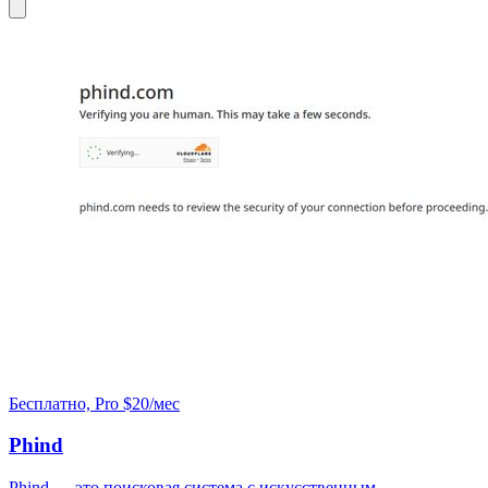
Бесплатно, Pro $20/мес
Phind
Phind — это поисковая система с искусственным