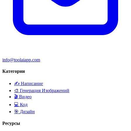
info@toolaiapp.com
Категории
✍️
Написание
🎨
Генерация Изображений
🎬
Видео
💻
Код
🎯
Дизайн
Ресурсы