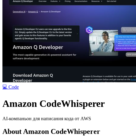
💻
Code
Amazon CodeWhisperer
AI-компаньон для написания кода от AWS
About
Amazon CodeWhisperer