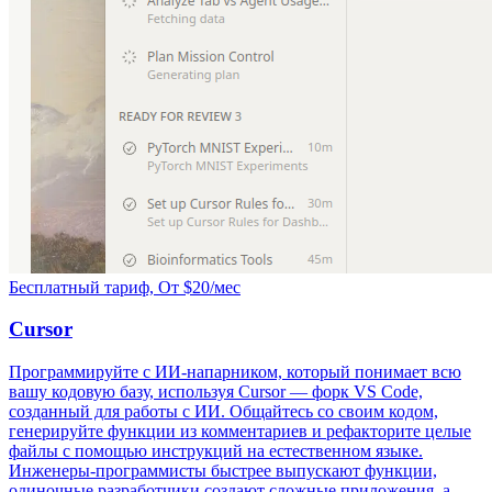
Бесплатный тариф, От $20/мес
Cursor
Программируйте с ИИ-напарником, который понимает всю
вашу кодовую базу, используя Cursor — форк VS Code,
созданный для работы с ИИ. Общайтесь со своим кодом,
генерируйте функции из комментариев и рефакторите целые
файлы с помощью инструкций на естественном языке.
Инженеры-программисты быстрее выпускают функции,
одиночные разработчики создают сложные приложения, а