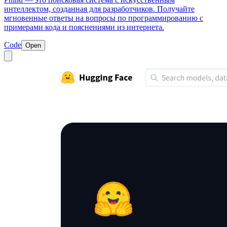
интеллектом, созданная для разработчиков. Получайте
мгновенные ответы на вопросы по программированию с
примерами кода и пояснениями из интернета.
Code
Open