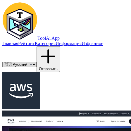
ToolAi App
Главная
Рейтинг
Категория
Информация
Избранное
Отправить