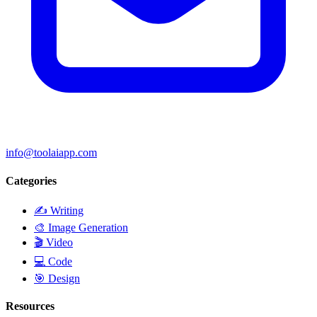
info@toolaiapp.com
Categories
✍️
Writing
🎨
Image Generation
🎬
Video
💻
Code
🎯
Design
Resources